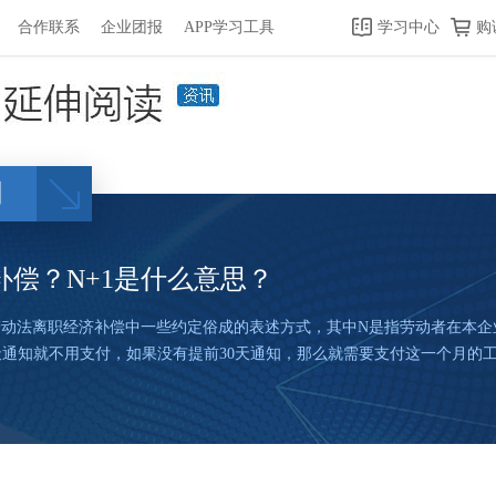
合作联系
企业团报
APP学习工具
学习中心
购
闻
偿？N+1是什么意思？
就是劳动法离职经济补偿中一些约定俗成的表述方式，其中N是指劳动者在本
0天通知就不用支付，如果没有提前30天通知，那么就需要支付这一个月的