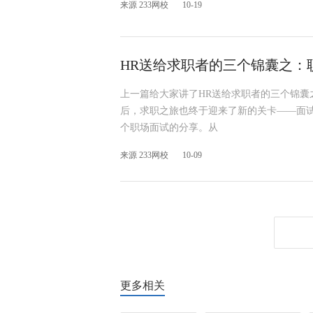
来源 233网校
10-19
HR送给求职者的三个锦囊之：
上一篇给大家讲了HR送给求职者的三个锦囊
后，求职之旅也终于迎来了新的关卡——面
个职场面试的分享。从
来源 233网校
10-09
更多相关