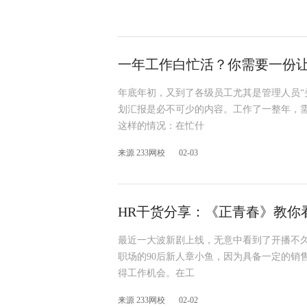
一年工作白忙活？你需要一份
年底年初，又到了各级员工尤其是管理人员“
划汇报是必不可少的内容。工作了一整年，
这样的情况：在忙什
来源 233网校
02-03
HR干货分享：《正青春》教你
最近一大波新剧上线，无意中看到了开播不
职场的90后新人章小鱼，因为具备一定的销
得工作机会。在工
来源 233网校
02-02