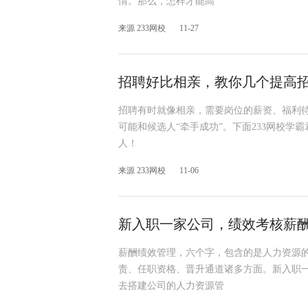
情。那么，怎样才能高
来源 233网校
11-27
招聘好比相亲，教你几个提高
招聘有时就像相亲，需要岗位的薪资、福利
可能和候选人“牵手成功”。下面233网校学
人！
来源 233网校
11-06
新入职一家公司，绩效考核薪
薪酬绩效管理，六个字，包含的是人力资源
责、任职资格、晋升通道诸多方面。新入职
去搭建公司的人力资源管