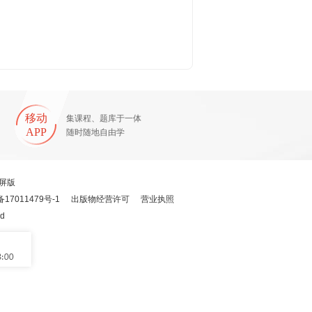
移动
集课程、题库于一体
APP
随时随地自由学
屏版
备17011479号-1
出版物经营许可
营业执照
ed