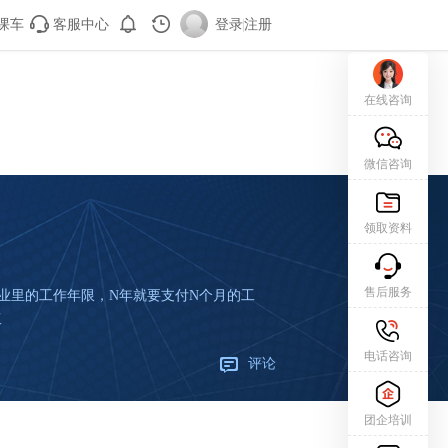
课车
客服中心
登录
|
注册
在线咨询
微信咨询
领取资料
售后服务
企业里的工作年限，N年就要支付N个月的工
工
电话咨询
评论
团企培训