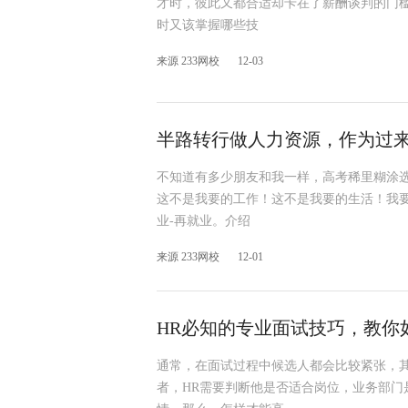
才时，彼此又都合适却卡在了薪酬谈判的门
时又该掌握哪些技
来源 233网校
12-03
半路转行做人力资源，作为过
不知道有多少朋友和我一样，高考稀里糊涂
这不是我要的工作！这不是我要的生活！我要
业-再就业。介绍
来源 233网校
12-01
HR必知的专业面试技巧，教你
通常，在面试过程中候选人都会比较紧张，其
者，HR需要判断他是否适合岗位，业务部门