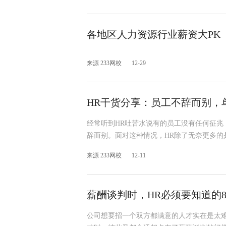
各地区人力资源行业薪资大PK
来源 233网校
12-29
HR干货分享：员工不辞而别，
经常听到HR吐苦水说有的员工没有任何征
辞而别。面对这种情况，HR除了无奈更多的
来源 233网校
12-11
薪酬谈判时，HR必须要知道的
公司想要招一个双方都满意的人才实在是太