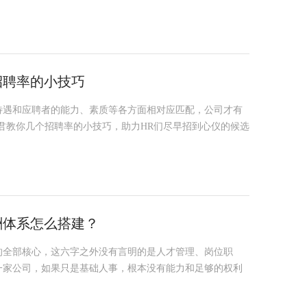
招聘率的小技巧
待遇和应聘者的能力、素质等各方面相对应匹配，公司才有
霸君教你几个招聘率的小技巧，助力HR们尽早招到心仪的候选
酬体系怎么搭建？
的全部核心，这六字之外没有言明的是人才管理、岗位职
一家公司，如果只是基础人事，根本没有能力和足够的权利