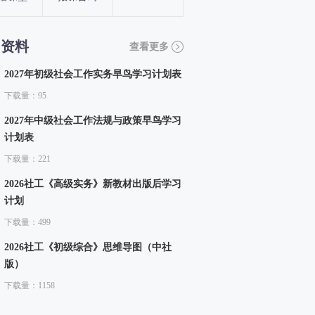
习资料
查看更多
2027年初级社会工作实务早鸟学习计划表
下载量：95
2027年中级社会工作法规与政策早鸟学习
计划表
下载量：221
2026社工《高级实务》新教材出版后学习
计划
下载量：499
2026社工《初级综合》思维导图（中社
版）
下载量：1158