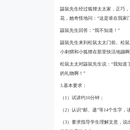
鼹鼠先生经过狐狸太太家，正巧，
花，她奇怪地问：“这是谁在我家
鼹鼠先生回答：“我不知道！”
鼹鼠先生来到松鼠太太门前。松鼠
小刺猬和小狐狸在那里快活地蹦啊
松鼠太太对鼹鼠先生说：“我知道
的礼物啊！”
3.基本要求：
（1）试讲约10分钟；
（2）认识“邮、递”等14个生字，
（3）要求指导学生理解文意，说