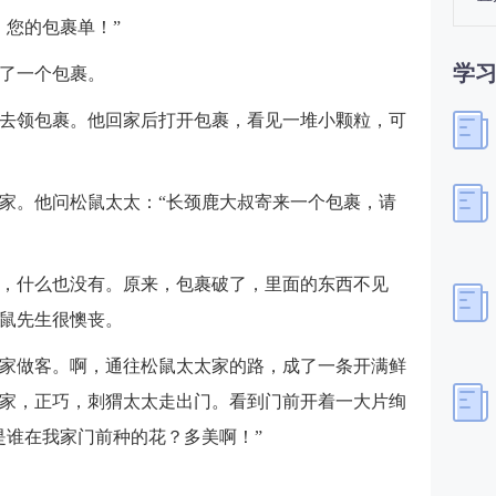
，您的包裹单！”
学
了一个包裹。
去领包裹。他回家后打开包裹，看见一堆小颗粒，可
家。他问松鼠太太：“长颈鹿大叔寄来一个包裹，请
，什么也没有。原来，包裹破了，里面的东西不见
鼠先生很懊丧。
家做客。啊，通往松鼠太太家的路，成了一条开满鲜
家，正巧，刺猬太太走出门。看到门前开着一大片绚
是谁在我家门前种的花？多美啊！”