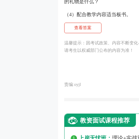
的礼物是什么？
（4）配合教学内容适当板书。
查看答案
温馨提示：因考试政策、内容不断变化与
请考生以权威部门公布的内容为准！
责编:oyjl
教资面试课程推荐
上岸无忧班：
理论+实
1