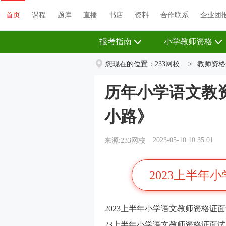
首页
课程
题库
直播
书店
资料
首页
课程
题库
直播
书店
资料
合作联系
企业团
报考指南
小学教师资格
您现在的位置：
233网校
>
教师资格
历年小学语文教
小路》
2023-05-10 10:35:01
来源:233网校
2023上半年
2023上半年小学语文教师资格证
23上半年小学语文教师资格证面