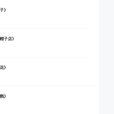
子》
帽子店》
花》
鹅》