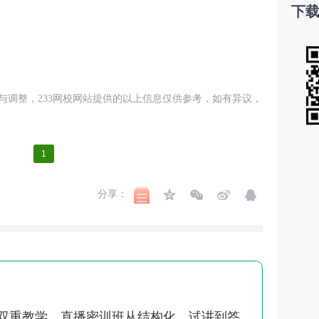
下载
调整，233
网校
网站提供的以上信息仅供参考，如有异议，
1
分享：
战双重教学，直播密训班从结构化、试讲到答