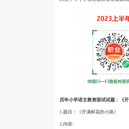
历年小学语文教资面试试题：《开
1.题目：《开满鲜花的小路》
2.内容: