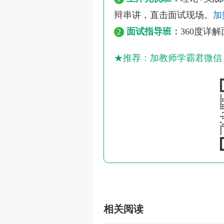
辩串讲，直击面试现场。
加
面试指导班：
360度详
2
★推荐：加教师学霸君微信【k
相关阅读