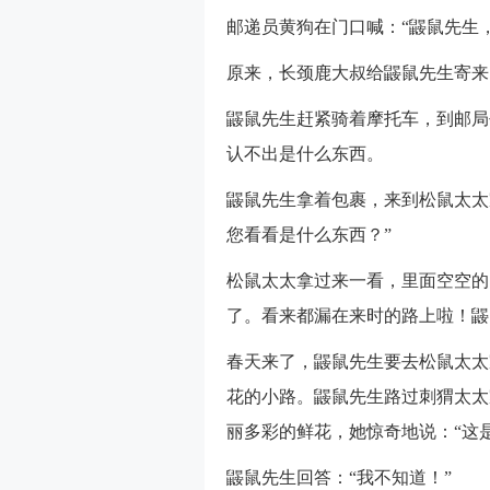
邮递员黄狗在门口喊：“鼹鼠先生
原来，长颈鹿大叔给鼹鼠先生寄来
鼹鼠先生赶紧骑着摩托车，到邮局
认不出是什么东西。
鼹鼠先生拿着包裹，来到松鼠太太
您看看是什么东西？”
松鼠太太拿过来一看，里面空空的
了。看来都漏在来时的路上啦！鼹
春天来了，鼹鼠先生要去松鼠太太
花的小路。鼹鼠先生路过刺猬太太
丽多彩的鲜花，她惊奇地说：“这
鼹鼠先生回答：“我不知道！”