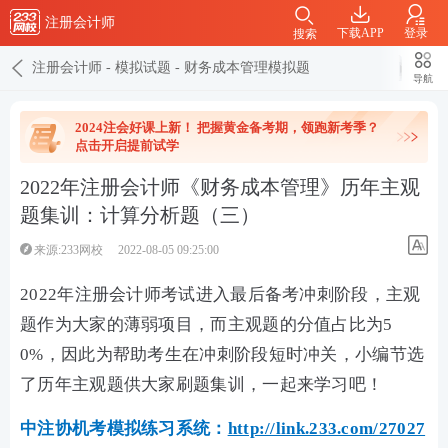
注册会计师
下载APP
登录
搜索
注册会计师
-
模拟试题
-
财务成本管理模拟题
导航
2024注会好课上新！ 把握黄金备考期，领跑新考季？
点击开启提前试学
2022年注册会计师《财务成本管理》历年主观
题集训：计算分析题（三）
来源:233网校
2022-08-05 09:25:00
2022年注册会计师考试进入最后备考冲刺阶段，主观
题作为大家的薄弱项目，而主观题的分值占比为5
0%，因此为帮助考生在冲刺阶段短时冲关，小编节选
了历年主观题供大家刷题集训，一起来学习吧！
中注协机考模拟练习系统：
http://link.233.com/27027