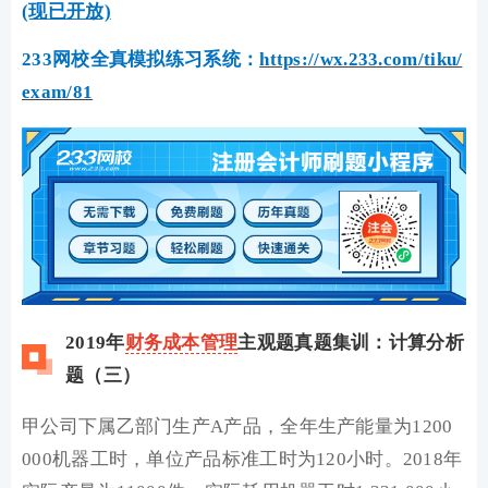
(现已开放)
233网校全真模拟练习系统：
https://wx.233.com/tiku/
exam/81
2019年
财务成本管理
主观题真题集训：计算分析
题（三）
甲公司下属乙部门生产A产品，全年生产能量为1200
000机器工时，单位产品标准工时为120小时。2018年