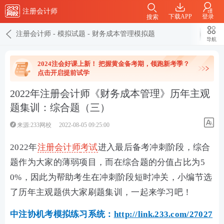
注册会计师
下载APP
登录
搜索
注册会计师
-
模拟试题
-
财务成本管理模拟题
导航
2024注会好课上新！ 把握黄金备考期，领跑新考季？
点击开启提前试学
2022年注册会计师《财务成本管理》历年主观
题集训：综合题（三）
来源:233网校
2022-08-05 09:25:00
2022年
注册会计师
考试
进入最后备考冲刺阶段，综合
题作为大家的薄弱项目，而在综合题的分值占比为5
0%，因此为帮助考生在冲刺阶段短时冲关，小编节选
了历年主观题供大家刷题集训，一起来学习吧！
中注协机考模拟练习系统：
http://link.233.com/27027