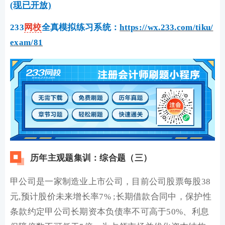
(现已开放)
233
网校
全真模拟练习系统：
https://wx.233.com/tiku/
exam/81
历年主观题集训：综合题（三）
甲公司是一家制造业上市公司，目前公司股票每股38
元,预计股价未来增长率7% ;
长期借款合同中，保护性
条款约定甲公司长期资本负债率不可高于50%、利息