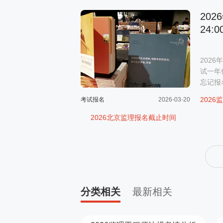
20
24:0
202
试一年
忘记报
202
考试报名
2026-03-20
2026北京监理报名截止时间
分类相关
最新相关