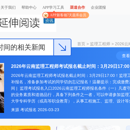
关于我们
帮助中心
APP学习工具
渠道合作
企业团报
APP新客领7天题库会员
首页
>
监理工程师
>
2026
止时间的相关新闻
查看
2026年云南监理工程师考试报名截止时间：3月29日17:00
2026年云南监理工程师考试报名截止时间：3月29日17:00！
补报名，准备参加考试的同学切勿忘记报名！温馨提示：完成缴费才
间 | 监理考试报名入口2026云南监理工程师报名条件（一）凡
的业务素质和道德品行，具备下列条件之一者，可以申请参加监理
大学专科学历（或高等职业教育），从事工程施工、监理、设计等
来源
考试报名
2026-03-23