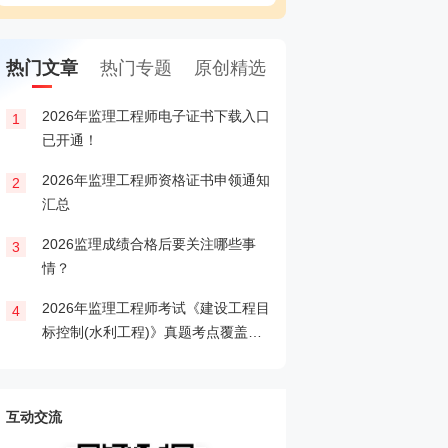
热门文章
热门专题
原创精选
2026年监理工程师电子证书下载入口
2026年监理工程师成
1
1
已开通！
2026年监理工程师资格证书申领通知
2026年监理工程师成
2
2
汇总
2026监理成绩合格后要关注哪些事
2026年监理工程师晒
3
3
情？
2026年监理工程师考试《建设工程目
2026监理查分后关
4
4
标控制(水利工程)》真题考点覆盖情
审核
况分析
互动交流