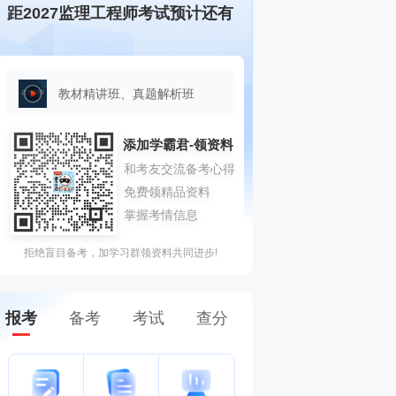
距2027监理工程师考试预计还有
教材精讲班、真题解析班
拒绝盲目备考，加学习群领资料共同进步!
报考
备考
考试
查分