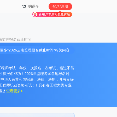
购课车
登录/注册
新用户专属礼包免费领
云南监理报名截止时间
更多"2026云南监理报名截止时间"相关内容
监理工程师考试一年仅一次报名一次考试，错过不能
算报名成功！2026年监理考试各地报名时
遵守中华人民共和国宪法、法律、法规，具有良好
工程师职业资格考试：1.具有各工程大类专业
业务
查看更多>