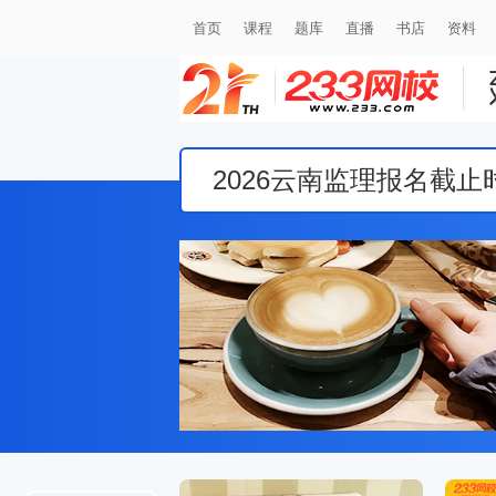
首页
课程
题库
直播
书店
资料
2026云南监理报名截