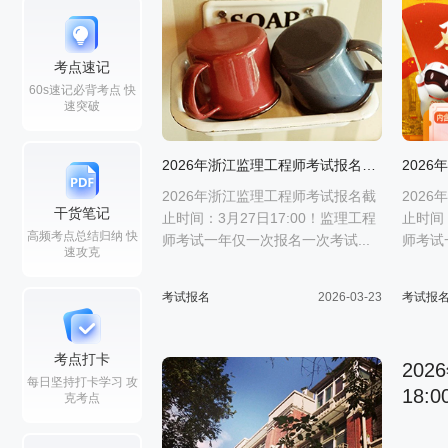
考点速记
60s速记必背考点 快
速突破
2026年浙江监理工程师考试报名截止时间：3月27日17:00
2026年浙江监理工程师考试报名截
202
干货笔记
止时间：3月27日17:00！监理工程
止时间：
高频考点总结归纳 快
师考试一年仅一次报名一次考试...
师考试
速攻克
考试报名
2026-03-23
考试报
考点打卡
20
每日坚持打卡学习 攻
18:0
克考点