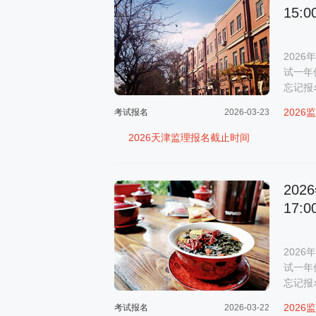
15:0
202
试一年
忘记报
202
考试报名
2026-03-23
2026天津监理报名截止时间
20
17:0
202
试一年
忘记报
202
考试报名
2026-03-22