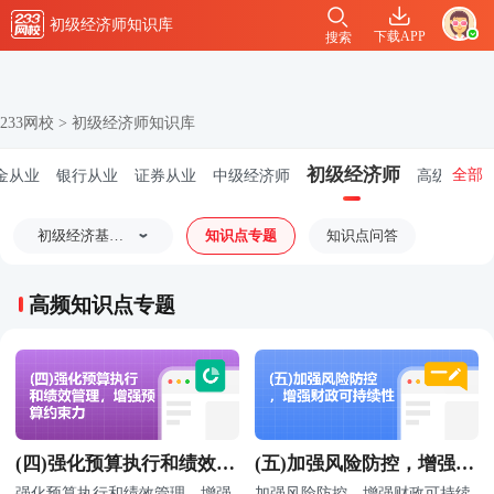
初级经济师知识库
下载APP
搜索
233网校
>
初级经济师知识库
初级经济师
全部
金从业
银行从业
证券从业
中级经济师
高级经济师
初级经济基础
知识点专题
知识点问答
知识
高频知识点专题
(四)强化预算执行和绩效管
(五)加强风险防控，增强财
理，增强预算约束力
政可持续性
强化预算执行和绩效管理，增强
加强风险防控，增强财政可持续