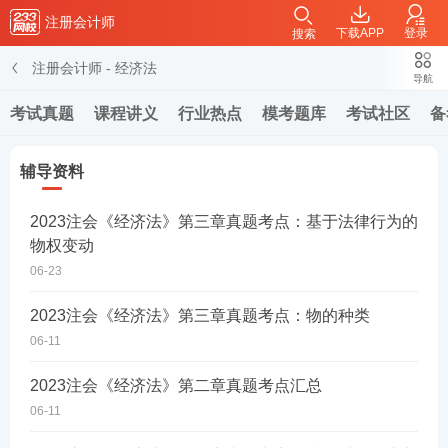
注册会计师
下载APP
登录
搜索
注册会计师
-
经济法
导航
考试真题
课程讲义
行业热点
模考题库
考试社区
备
辅导资料
2023注会《经济法》第三章真题考点：基于法律行为的
物权变动
06-23
2023注会《经济法》第三章真题考点：物的种类
06-11
2023注会《经济法》第二章真题考点汇总
06-11