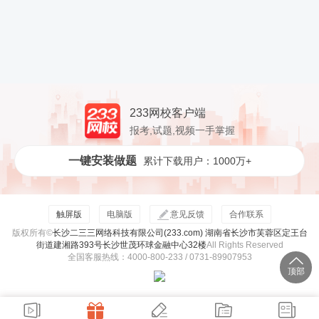
233网校客户端
报考,试题,视频一手掌握
一键安装做题
累计下载用户：1000万+
触屏版
电脑版
意见反馈
合作联系
版权所有©
长沙二三三网络科技有限公司(233.com) 湖南省长沙市芙蓉区定王台
街道建湘路393号长沙世茂环球金融中心32楼
All Rights Reserved
全国客服热线：4000-800-233 / 0731-89907953
顶部